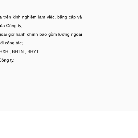
 trên kinh nghiệm làm việc, bằng cấp và
ủa Công ty;
oài giờ hành chính bao gồm lương ngoài
đi công tác;
BHXH , BHTN , BHYT
Công ty.