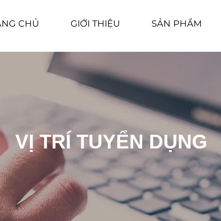
ANG CHỦ
GIỚI THIỆU
SẢN PHẨM
VỊ TRÍ TUYỂN DỤNG