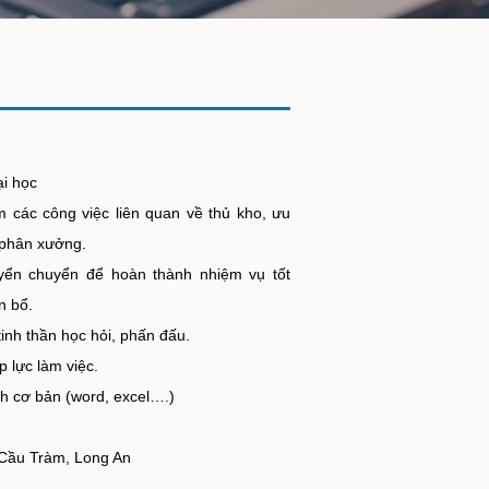
ại học
 các công việc liên quan về thủ kho, ưu
 phân xưởng.
uyển chuyển để hoàn thành nhiệm vụ tốt
n bổ.
tinh thần học hỏi, phấn đấu.
p lực làm việc.
nh cơ bản (word, excel….)
ầu Tràm, Long An