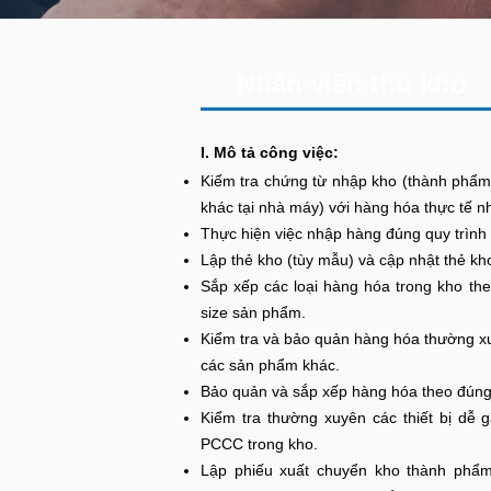
Nhân viên thủ kho
I. Mô tả công việc:
Kiểm tra chứng từ nhập kho (thành phẩ
khác tại nhà máy) với hàng hóa thực tế n
Thực hiện việc nhập hàng đúng quy trình
Lập thẻ kho (tùy mẫu) và cập nhật thẻ kh
Sắp xếp các loại hàng hóa trong kho th
size sản phẩm.
Kiểm tra và bảo quản hàng hóa thường xuy
các sản phẩm khác.
Bảo quản và sắp xếp hàng hóa theo đúng
Kiểm tra thường xuyên các thiết bị dễ g
PCCC trong kho.
Lập phiếu xuất chuyển kho thành phẩ