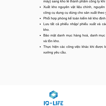
máy) sang kho lẻ thành phẩm công ty khi 
Xuất kho nguyên vật liệu chính, nguyên vậ
công cụ dụng cụ dùng cho sản xuất theo 
Phối hợp phòng kế toán kiểm kê kho định
Lưu tất cả phiếu nhập/ phiếu xuất và cá
kho.
Bảo mật danh mục hàng hoá, danh mục 
và tồn kho.
Thực hiện các công việc khác khi được 
xưởng yêu cầu.