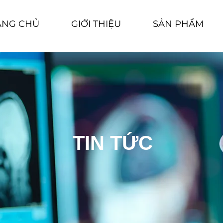
ANG CHỦ
GIỚI THIỆU
SẢN PHẨM
TIN TỨC