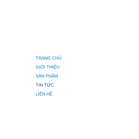
TRANG CHỦ
GIỚI THIỆU
SẢN PHẨM
TIN TỨC
LIÊN HỆ