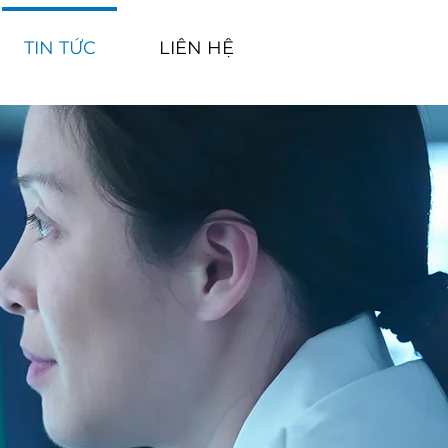
TIN TỨC
LIÊN HỆ