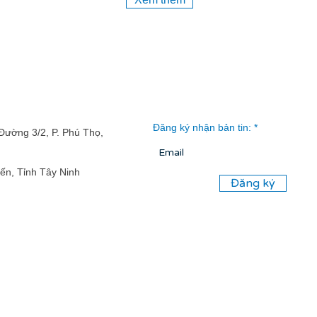
Đăng ký nhận bản tin:
Đường 3/2, P. Phú Thọ,
ến, Tỉnh Tây Ninh
Đăng ký