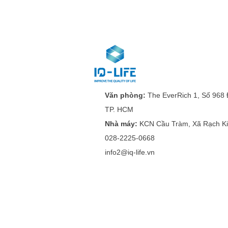
Văn phòng:
The EverRich 1, Số 968 
TP. HCM
Nhà máy:
KCN Cầu Tràm, Xã Rạch Ki
028-2225-0668
info2@iq-life.vn