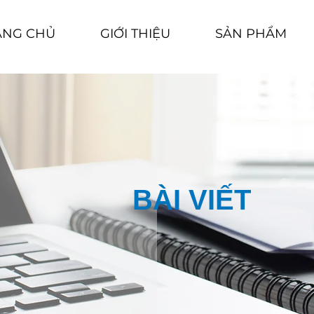
ANG CHỦ
GIỚI THIỆU
SẢN PHẨM
BÀI VIẾT