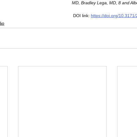
MD, Bradley Lega, MD, 8 and Alb
DOI link: 
https://doi.org/10.317
hảo