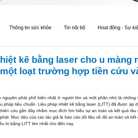
Thông tin sức khỏe
Tin nội bộ
Hoạt động - Sự ki
hiệt kẽ bằng laser cho u màng
: một loạt trường hợp tiền cứu v
 nguyên phát phổ biến nhất ở người lớn và một phần nhỏ là những 
ệu pháp tiêu chuẩn. Liệu pháp nhiệt kẽ bằng laser (LITT) đã được áp 
hiên cứu gần đây nhằm mục đích tìm hiểu sự an toàn và kết quả lâu d
phát. Mục tiêu của các tác giả là báo cáo dữ liệu về độ an toàn và kế
u trị bằng LITT lớn nhất cho đến nay.