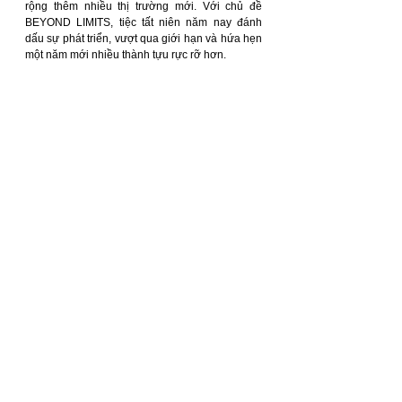
rộng thêm nhiều thị trường mới. Với chủ đề 
BEYOND LIMITS, tiệc tất niên năm nay đánh 
dấu sự phát triển, vượt qua giới hạn và hứa hẹn 
một năm mới nhiều thành tựu rực rỡ hơn.