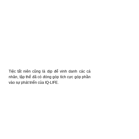
Tiệc tất niên cũng là dịp để vinh danh các cá 
nhân, tập thể đã có đóng góp tích cực góp phần 
vào sự phát triển của IQ-LIFE.