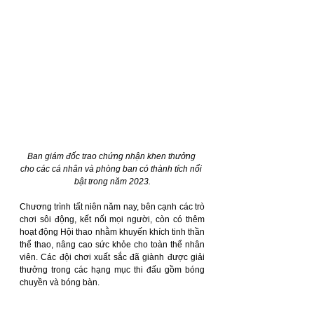
Ban giám đốc trao chứng nhận khen thưởng 
cho các cá nhân và phòng ban có thành tích nổi 
bật trong năm 2023.
Chương trình tất niên năm nay, bên cạnh các trò 
chơi sôi động, kết nối mọi người, còn có thêm 
hoạt động Hội thao nhằm khuyến khích tinh thần 
thể thao, nâng cao sức khỏe cho toàn thể nhân 
viên. Các đội chơi xuất sắc đã giành được giải 
thưởng trong các hạng mục thi đấu gồm bóng 
chuyền và bóng bàn.