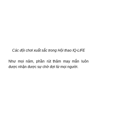
Các đội chơi xuất sắc trong Hội thao IQ-LIFE
Như mọi năm, phần rút thăm may mắn luôn 
được nhận được sự chờ đợi từ mọi người.  