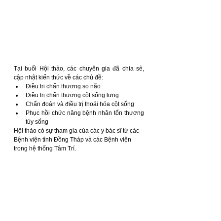
Tại buổi Hội thảo, các chuyên gia đã chia sẻ, 
cập nhật kiến thức về các chủ đề: 
Điều trị chấn thương sọ não 
Điều trị chấn thương cột sống lưng 
Chẩn đoán và điều trị thoái hóa cột sống 
Phục hồi chức năng bệnh nhân tổn thương 
tủy sống 
Hội thảo có sự tham gia của các y bác sĩ từ các 
Bệnh viện tỉnh Đồng Tháp và các Bệnh viện 
trong hệ thống Tâm Trí. 