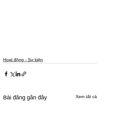
Hoạt động - Sự kiện
Xem tất cả
Bài đăng gần đây