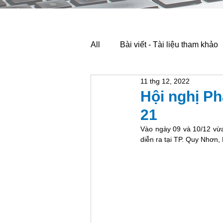
All
Bài viết - Tài liệu tham khảo
11 thg 12, 2022
Hội nghị Ph
21
Vào ngày 09 và 10/12 vừa
diễn ra tại TP. Quy Nhơn, 