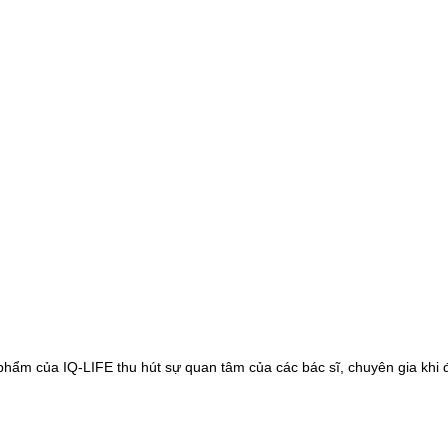
hẩm của IQ-LIFE thu hút sự quan tâm của các bác sĩ, chuyên gia khi đ