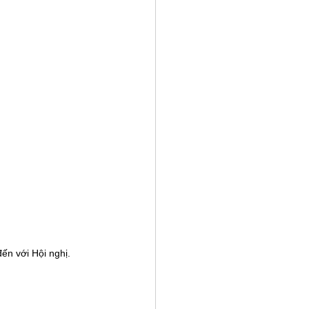
ến với Hội nghị. 