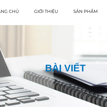
ANG CHỦ
GIỚI THIỆU
SẢN PHẨM
BÀI VIẾT