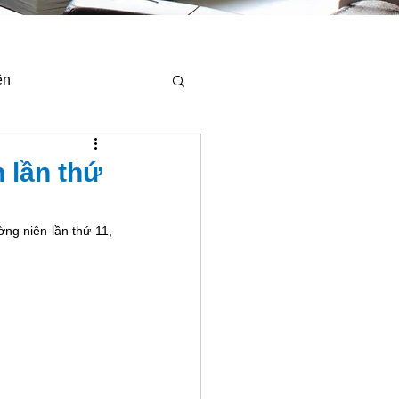
ện
 lần thứ
g niên lần thứ 11, 