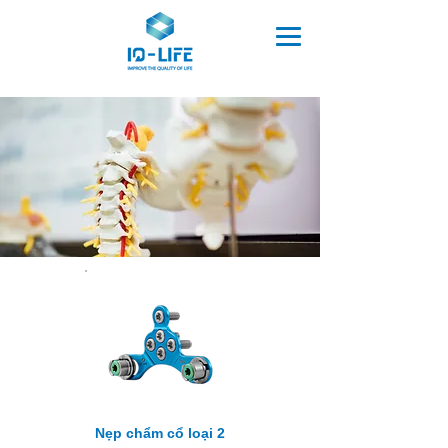
Nẹp chẩm cổ loại 2